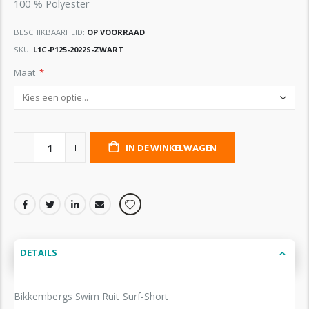
100 % Polyester
BESCHIKBAARHEID:
OP VOORRAAD
SKU
L1C-P125-2022S-ZWART
Maat
IN DE WINKELWAGEN
DETAILS
Bikkembergs Swim Ruit Surf-Short