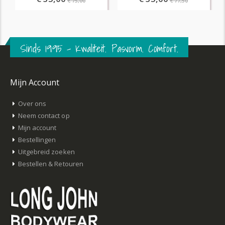
€ 75,00
€ 77,50
Sinds 1995 – Kwaliteit. Pasvorm. Comfort.
Mijn Account
Over ons
Neem contact op
Mijn account
Bestellingen
Uitgebreid zoeken
Bestellen & Retouren