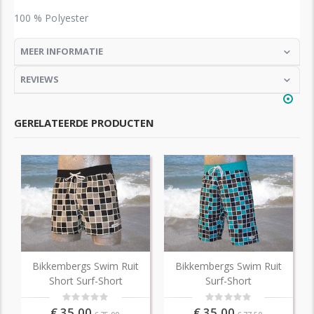
100 % Polyester
MEER INFORMATIE
REVIEWS
GERELATEERDE PRODUCTEN
Bikkembergs Swim Ruit
Bikkembergs Swim Ruit
Short Surf-Short
Surf-Short
Rating:
Rating:
0%
0%
€ 35,00
€ 35,00