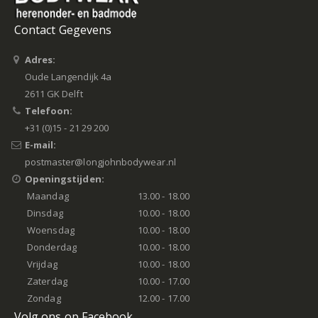
Contact Gegevens
Adres:
Oude Langendijk 4a
2611 GK Delft
Telefoon:
+31 (0)15 - 21 29 200
E-mail:
postmaster@longjohnbodywear.nl
Openingstijden:
Maandag
13.00 - 18.00
Dinsdag
10.00 - 18.00
Woensdag
10.00 - 18.00
Donderdag
10.00 - 18.00
Vrijdag
10.00 - 18.00
Zaterdag
10.00 - 17.00
Zondag
12.00 - 17.00
Volg ons op Facebook