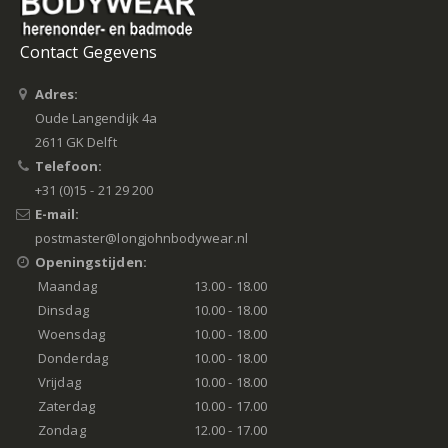
Contact Gegevens
Adres:
Oude Langendijk 4a
2611 GK Delft
Telefoon:
+31 (0)15 - 21 29 200
E-mail:
postmaster@longjohnbodywear.nl
Openingstijden:
Maandag
13.00 - 18.00
Dinsdag
10.00 - 18.00
Woensdag
10.00 - 18.00
Donderdag
10.00 - 18.00
Vrijdag
10.00 - 18.00
Zaterdag
10.00 - 17.00
Zondag
12.00 - 17.00