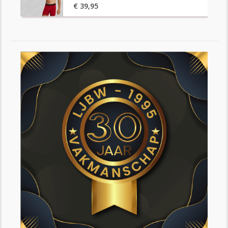
100%
€ 39,95