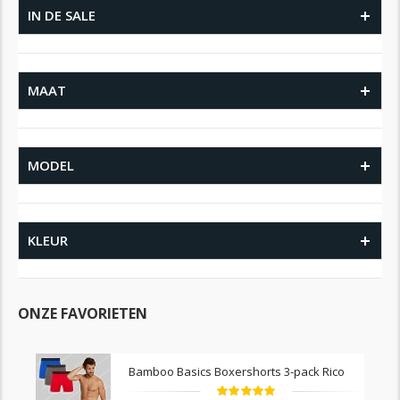
IN DE SALE
MAAT
MODEL
KLEUR
ONZE FAVORIETEN
Bamboo Basics Boxershorts 3-pack Rico
Waardering: