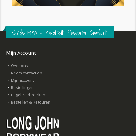
Sinds 1995 – Kwaliteit. Pasvorm. Comfort.
Mijn Account
Over ons
Neem contact op
Mijn account
Bestellingen
Uitgebreid zoeken
Bestellen & Retouren