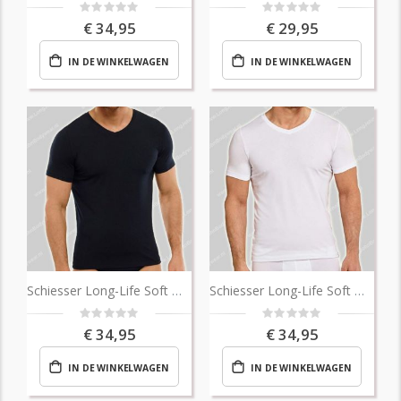
Rating:
Rating:
0%
0%
€ 34,95
€ 29,95
IN DE WINKELWAGEN
IN DE WINKELWAGEN
Schiesser Long-Life Soft Micro V-Shirt
Schiesser Long-Life Soft Micro V-Shirt
Rating:
Rating:
0%
0%
€ 34,95
€ 34,95
IN DE WINKELWAGEN
IN DE WINKELWAGEN