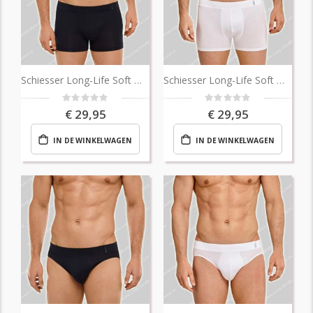
Schiesser Long-Life Soft Micro Shorts
Schiesser Long-Life Soft Micro Shorts
Rating:
Rating:
0%
0%
€ 29,95
€ 29,95
IN DE WINKELWAGEN
IN DE WINKELWAGEN