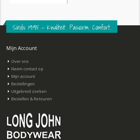
Sinds 1995 – Kwaliteit. Pasvorm. Comfort.
Mijn Account
Over ons
Neem contact op
Mijn account
Bestellingen
Uitgebreid zoeken
Bestellen & Retouren