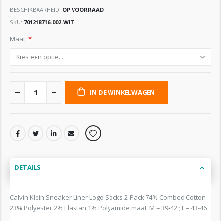
BESCHIKBAARHEID:
OP VOORRAAD
SKU
701218716-002-WIT
Maat
IN DE WINKELWAGEN
DETAILS
Calvin Klein Sneaker Liner Logo Socks 2-Pack 74% Combed Cotton
23% Polyester 2% Elastan 1% Polyamide maat: M = 39-42 ; L = 43-46