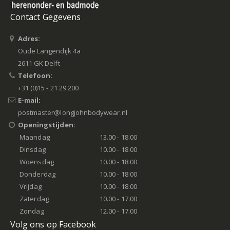
Contact Gegevens
Adres:
Oude Langendijk 4a
2611 GK Delft
Telefoon:
+31 (0)15 - 21 29 200
E-mail:
postmaster@longjohnbodywear.nl
Openingstijden:
Maandag
13.00 - 18.00
Dinsdag
10.00 - 18.00
Woensdag
10.00 - 18.00
Donderdag
10.00 - 18.00
Vrijdag
10.00 - 18.00
Zaterdag
10.00 - 17.00
Zondag
12.00 - 17.00
Volg ons op Facebook