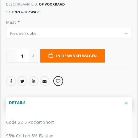
BESCHIKBAARHEID:
OP VOORRAAD
SKU
9712-02 ZWART
Maat
IN DE WINKELWAGEN
DETAILS
Code 22 5 Pocket Short
95% Cotton 5% Elastan