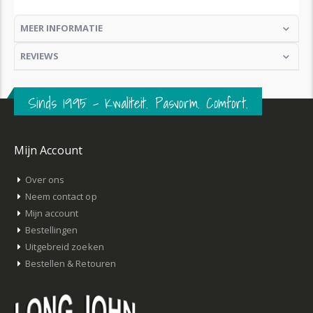
MEER INFORMATIE
REVIEWS
Sinds 1995 – Kwaliteit. Pasvorm. Comfort.
Mijn Account
Over ons
Neem contact op
Mijn account
Bestellingen
Uitgebreid zoeken
Bestellen & Retouren