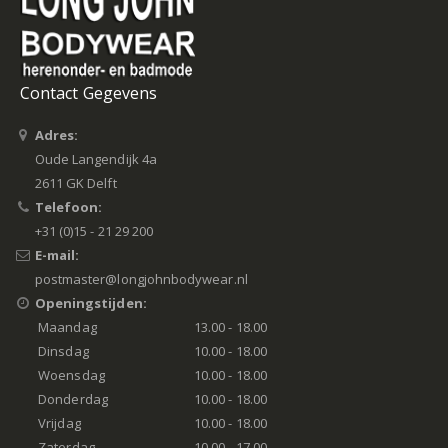
Contact Gegevens
Adres:
Oude Langendijk 4a
2611 GK Delft
Telefoon:
+31 (0)15 - 21 29 200
E-mail:
postmaster@longjohnbodywear.nl
Openingstijden:
Maandag
13.00 - 18.00
Dinsdag
10.00 - 18.00
Woensdag
10.00 - 18.00
Donderdag
10.00 - 18.00
Vrijdag
10.00 - 18.00
Zaterdag
10.00 - 17.00