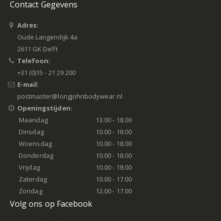
Contact Gegevens
Adres:
Oude Langendijk 4a
2611 GK Delft
Telefoon:
+31 (0)15 - 21 29 200
E-mail:
postmaster@longjohnbodywear.nl
Openingstijden:
Maandag
13.00 - 18.00
Dinsdag
10.00 - 18.00
Woensdag
10.00 - 18.00
Donderdag
10.00 - 18.00
Vrijdag
10.00 - 18.00
Zaterdag
10.00 - 17.00
Zondag
12.00 - 17.00
Volg ons op Facebook