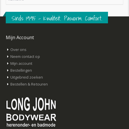
Sinds 1995 – Kwaliteit. Pasvorm. Comfort.
Mijn Account
Over ons
Neem contact op
Mijn account
Bestellingen
Uitgebreid zoeken
Bestellen & Retouren