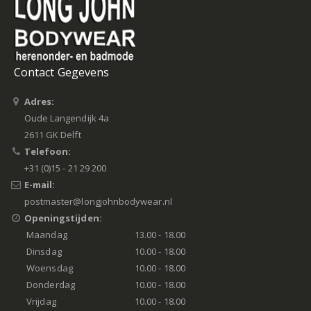
Contact Gegevens
Adres:
Oude Langendijk 4a
2611 GK Delft
Telefoon:
+31 (0)15 - 21 29 200
E-mail:
postmaster@longjohnbodywear.nl
Openingstijden:
Maandag
13.00 - 18.00
Dinsdag
10.00 - 18.00
Woensdag
10.00 - 18.00
Donderdag
10.00 - 18.00
Vrijdag
10.00 - 18.00