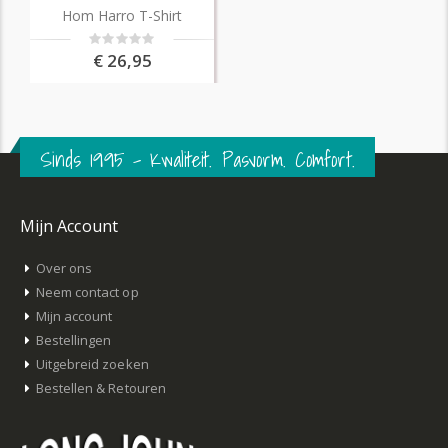
Hom Harro T-Shirt
Rating:
0%
€ 26,95
Sinds 1995 – Kwaliteit. Pasvorm. Comfort.
Mijn Account
Over ons
Neem contact op
Mijn account
Bestellingen
Uitgebreid zoeken
Bestellen & Retouren