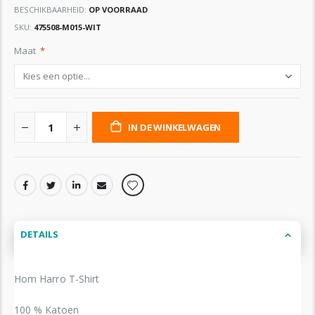
BESCHIKBAARHEID:
OP VOORRAAD
SKU
475508-M015-WIT
Maat
IN DE WINKELWAGEN
DETAILS
Hom Harro T-Shirt
100 % Katoen