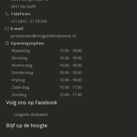
2611 GK Delft
Telefoon:
+31 (0)15 - 21 29 200
E-mail:
postmaster@longjohnbodywear.nl
Openingstijden:
Maandag
13.00 - 18.00
Dinsdag
10.00 - 18.00
Woensdag
10.00 - 18.00
Donderdag
10.00 - 18.00
Vrijdag
10.00 - 18.00
Zaterdag
10.00 - 17.00
Zondag
12.00 - 17.00
Volg ons op Facebook
Longjohn Bodywear
Blijf op de hoogte