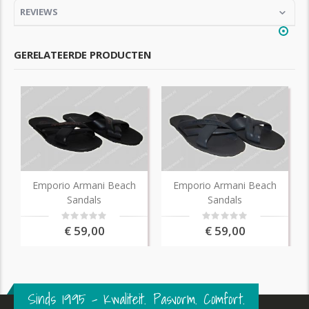
REVIEWS
GERELATEERDE PRODUCTEN
Emporio Armani Beach
Emporio Armani Beach
Sandals
Sandals
Rating:
Rating:
0%
0%
€ 59,00
€ 59,00
Sinds 1995 – Kwaliteit. Pasvorm. Comfort.