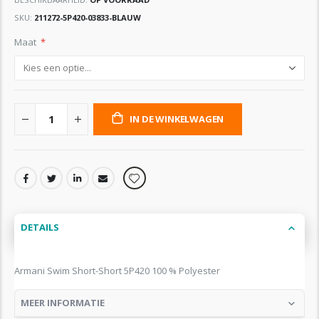
SKU
211272-5P420-03833-BLAUW
Maat
IN DE WINKELWAGEN
DETAILS
Armani Swim Short-Short 5P420 100 % Polyester
MEER INFORMATIE