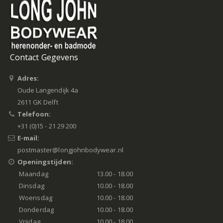
Contact Gegevens
Adres:
Oude Langendijk 4a
2611 GK Delft
Telefoon:
+31 (0)15 - 21 29 200
E-mail:
postmaster@longjohnbodywear.nl
Openingstijden:
Maandag
13.00 - 18.00
Dinsdag
10.00 - 18.00
Woensdag
10.00 - 18.00
Donderdag
10.00 - 18.00
Vrijdag
10.00 - 18.00