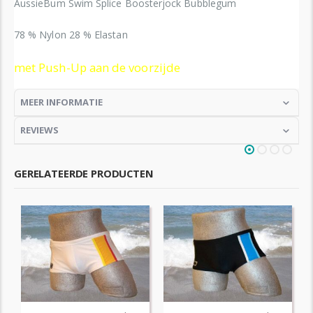
AussieBum Swim Splice Boosterjock Bubblegum
78 % Nylon 28 % Elastan
met Push-Up aan de voorzijde
MEER INFORMATIE
REVIEWS
GERELATEERDE PRODUCTEN