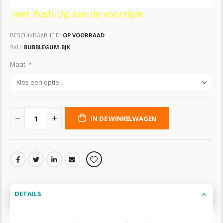
met Push-Up aan de voorzijde
BESCHIKBAARHEID:
OP VOORRAAD
SKU
BUBBLEGUM-BJK
Maat
IN DE WINKELWAGEN
DETAILS