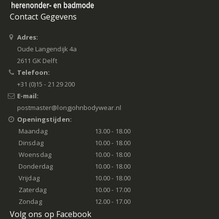
Contact Gegevens
Adres:
Oude Langendijk 4a
2611 GK Delft
Telefoon:
+31 (0)15 - 21 29 200
E-mail:
postmaster@longjohnbodywear.nl
Openingstijden:
Maandag
13.00 - 18.00
Dinsdag
10.00 - 18.00
Woensdag
10.00 - 18.00
Donderdag
10.00 - 18.00
Vrijdag
10.00 - 18.00
Zaterdag
10.00 - 17.00
Zondag
12.00 - 17.00
Volg ons op Facebook