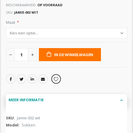
BESCHIKBAARHEID:
OP VOORRAAD
SKU
JAMIE-002 WIT
Maat
IN DE WINKELWAGEN
MEER INFORMATIE
Meer
Jamie-002 wit
informatie
Sokken