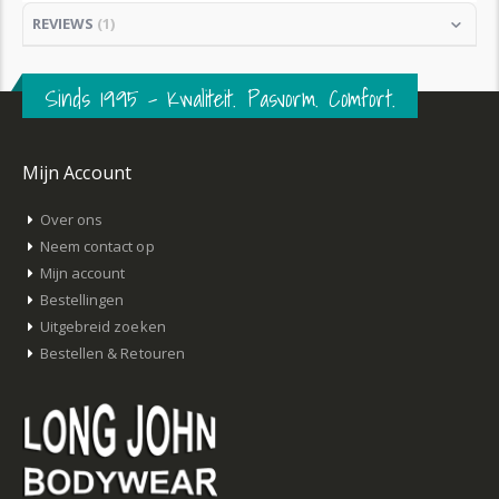
REVIEWS
1
Sinds 1995 – Kwaliteit. Pasvorm. Comfort.
Mijn Account
Over ons
Neem contact op
Mijn account
Bestellingen
Uitgebreid zoeken
Bestellen & Retouren