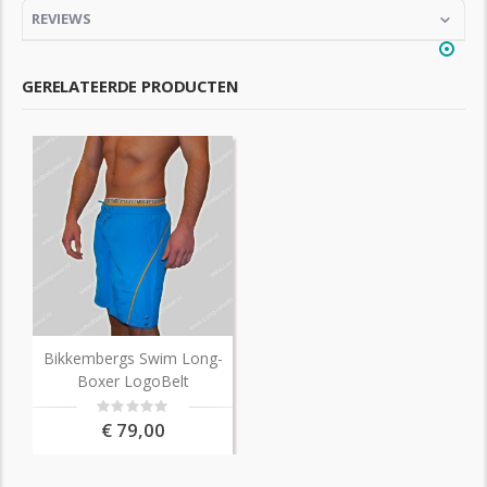
REVIEWS
GERELATEERDE PRODUCTEN
Bikkembergs Swim Long-
Boxer LogoBelt
Rating:
0%
€ 79,00