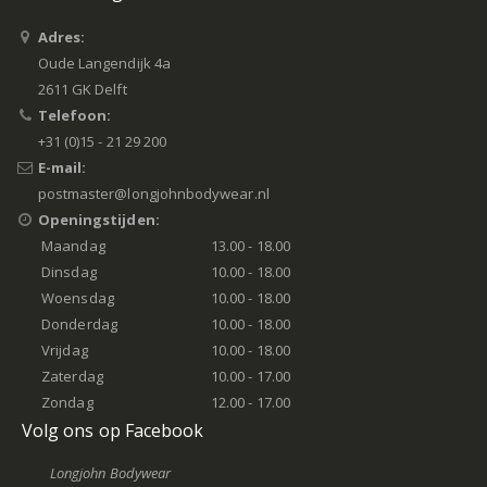
Adres:
Oude Langendijk 4a
2611 GK Delft
Telefoon:
+31 (0)15 - 21 29 200
E-mail:
postmaster@longjohnbodywear.nl
Openingstijden:
Maandag
13.00 - 18.00
Dinsdag
10.00 - 18.00
Woensdag
10.00 - 18.00
Donderdag
10.00 - 18.00
Vrijdag
10.00 - 18.00
Zaterdag
10.00 - 17.00
Zondag
12.00 - 17.00
Volg ons op Facebook
Longjohn Bodywear