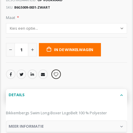
SKU
B6G5009-0031-ZWART
Maat
IN DE WINKELWAGEN
DETAILS
Bikkembergs Swim Long-Boxer LogoBelt 100 % Polyester
MEER INFORMATIE