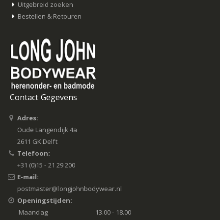
Uitgebreid zoeken
Bestellen & Retouren
Contact Gegevens
Adres:
Oude Langendijk 4a
2611 GK Delft
Telefoon:
+31 (0)15 - 21 29 200
E-mail:
postmaster@longjohnbodywear.nl
Openingstijden:
Maandag
13.00 - 18.00