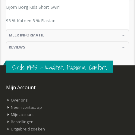
Bjorn Borg Kids Short Swirl
95 % Katoen 5 % Elastan
MEER INFORMATIE
REVIEWS
Sinds 1995 – Kwaliteit. Pasvorm. Comfort.
Mijn Account
Over ons
Neem contact op
Mijn account
Bestellingen
Uitgebreid zoeken