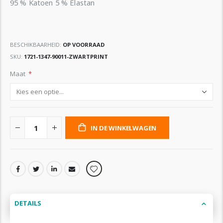
95 % Katoen 5 % Elastan
BESCHIKBAARHEID:
OP VOORRAAD
SKU
1721-1347-90011-ZWARTPRINT
Maat
IN DE WINKELWAGEN
DETAILS