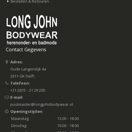
Bestellen & Retouren
Contact Gegevens
Adres:
Oude Langendijk 4a
2611 GK Delft
Telefoon:
+31 (0)15 - 21 29 200
E-mail:
postmaster@longjohnbodywear.nl
Openingstijden:
Maandag
13.00 - 18.00
Dinsdag
10.00 - 18.00