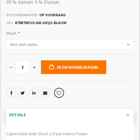
95 % Katoen 5 % Elastan
BESCHIKBAARHEID:
OP VOORRAAD
SKU
B70B700122-042-GRIJS-BLAUW
Maat
IN DE WINKELWAGEN
DETAILS
Calvin Klein Kids Short 2-Pack Intens Power