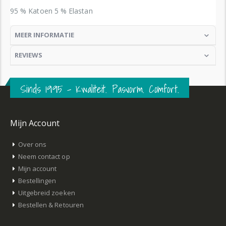
95 % Katoen 5 % Elastan
MEER INFORMATIE
REVIEWS
Sinds 1995 – Kwaliteit. Pasvorm. Comfort.
Mijn Account
Over ons
Neem contact op
Mijn account
Bestellingen
Uitgebreid zoeken
Bestellen & Retouren