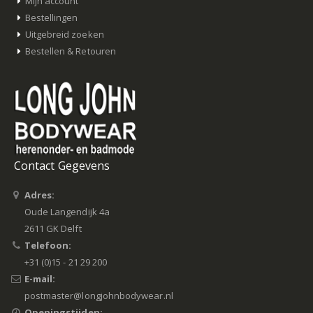
Mijn account
Bestellingen
Uitgebreid zoeken
Bestellen & Retouren
Contact Gegevens
Adres:
Oude Langendijk 4a
2611 GK Delft
Telefoon:
+31 (0)15 - 21 29 200
E-mail:
postmaster@longjohnbodywear.nl
Openingstijden: