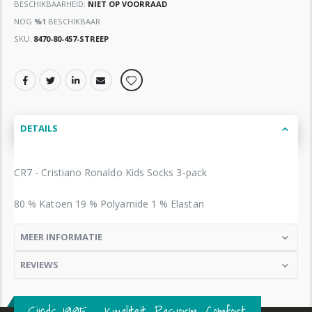
BESCHIKBAARHEID:
NIET OP VOORRAAD
NOG
%1
BESCHIKBAAR
SKU
8470-80-457-STREEP
DETAILS
CR7 - Cristiano Ronaldo Kids Socks 3-pack
80 % Katoen 19 % Polyamide 1 % Elastan
MEER INFORMATIE
REVIEWS
Sinds 1995 – Kwaliteit. Pasvorm. Comfort.