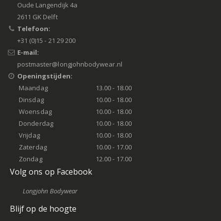
Oude Langendijk 4a
2611 GK Delft
Telefoon:
+31 (0)15 - 21 29 200
E-mail:
postmaster@longjohnbodywear.nl
Openingstijden:
Maandag
13.00 - 18.00
Dinsdag
10.00 - 18.00
Woensdag
10.00 - 18.00
Donderdag
10.00 - 18.00
Vrijdag
10.00 - 18.00
Zaterdag
10.00 - 17.00
Zondag
12.00 - 17.00
Volg ons op Facebook
Longjohn Bodywear
Blijf op de hoogte