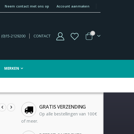
Neem contact met ons op
Account aanmaken
producten
0
 (0)15-2129200
CONTACT
Winkelwagen
MERKEN
GRATIS VERZENDING
Op alle bestellingen van 100€
of meer.