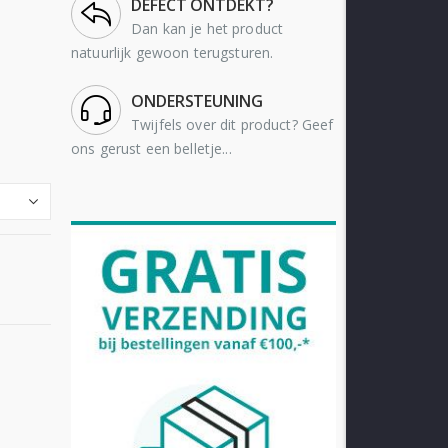
DEFECT ONTDEKT?
Dan kan je het product
natuurlijk gewoon terugsturen.
ONDERSTEUNING
Twijfels over dit product? Geef
ons gerust een belletje...