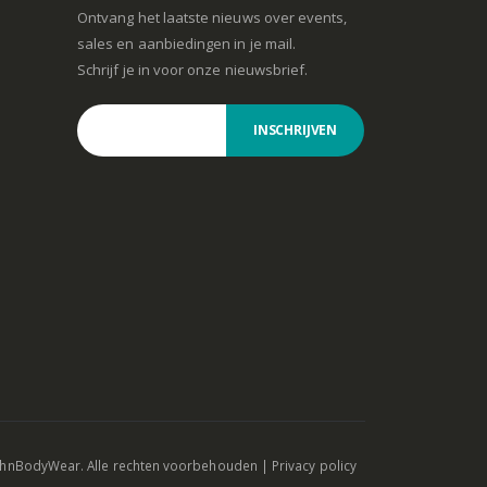
Ontvang het laatste nieuws over events,
sales en aanbiedingen in je mail.
Schrijf je in voor onze nieuwsbrief.
INSCHRIJVEN
ohnBodyWear. Alle rechten voorbehouden |
Privacy policy