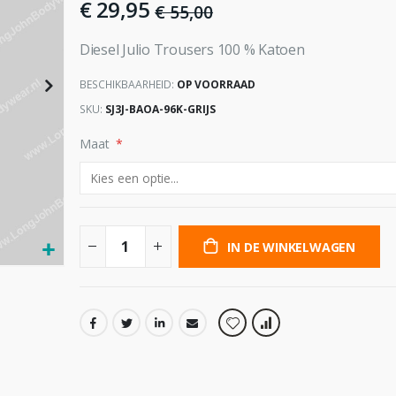
€ 29,95
€ 55,00
Diesel Julio Trousers 100 % Katoen
BESCHIKBAARHEID:
OP VOORRAAD
SKU
SJ3J-BAOA-96K-GRIJS
Maat
IN DE WINKELWAGEN