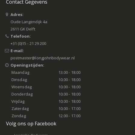
Contact Gegevens
Adres:
Oude Langendijk 4a
2611 GK Delft
Telefoon:
+31 (0)15 - 21 29 200
E-mail:
postmaster@longjohnbodywear.nl
Openingstijden:
Maandag
13.00 - 18.00
Dinsdag
10.00 - 18.00
Woensdag
10.00 - 18.00
Donderdag
10.00 - 18.00
Vrijdag
10.00 - 18.00
Zaterdag
10.00 - 17.00
Zondag
12.00 - 17.00
Volg ons op Facebook