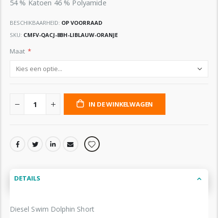
54 % Katoen 46 % Polyamide
BESCHIKBAARHEID:
OP VOORRAAD
SKU
CMFV-QACJ-8BH-LIBLAUW-ORANJE
Maat
IN DE WINKELWAGEN
DETAILS
Diesel Swim Dolphin Short