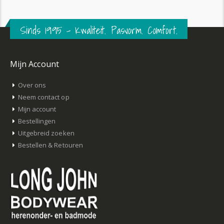
Sinds 1995 – Kwaliteit. Pasvorm. Comfort.
Mijn Account
Over ons
Neem contact op
Mijn account
Bestellingen
Uitgebreid zoeken
Bestellen & Retouren