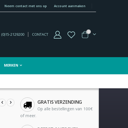
Neem contact met ons op
Account aanmaken
producten
0
 (0)15-2129200
CONTACT
Winkelwagen
MERKEN
GRATIS VERZENDING
Op alle bestellingen van 100€
of meer.