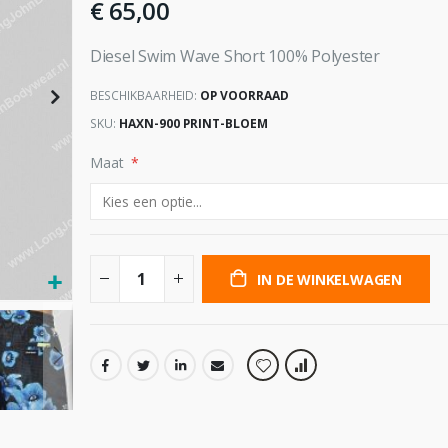
€ 65,00
Diesel Swim Wave Short 100% Polyester
BESCHIKBAARHEID:
OP VOORRAAD
SKU
HAXN-900 PRINT-BLOEM
Maat
IN DE WINKELWAGEN