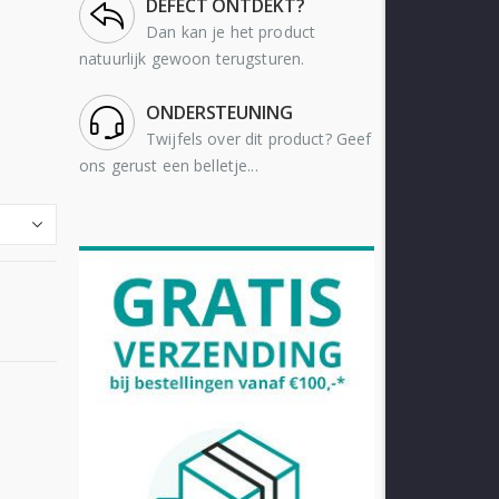
DEFECT ONTDEKT?
Dan kan je het product
natuurlijk gewoon terugsturen.
ONDERSTEUNING
Twijfels over dit product? Geef
ons gerust een belletje...