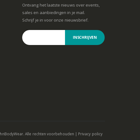
Ontvang het laatste nieuws over events,
sales en aanbiedingen in je mail.
Schrijf je in voor onze nieuwsbrief.
INSCHRIJVEN
ohnBodyWear. Alle rechten voorbehouden |
Privacy policy