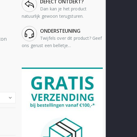
DEFECT ONTDEKT?
Dan kan je het product
natuurlijk gewoon terugsturen.
ONDERSTEUNING
Twijfels over dit product? Geef
ton
ons gerust een belletje...