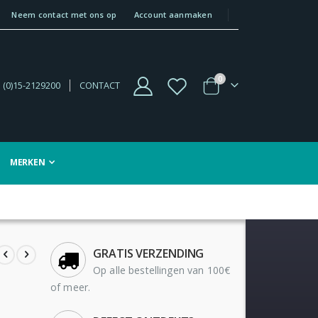
Neem contact met ons op
Account aanmaken
producten
0
 (0)15-2129200
CONTACT
Winkelwagen
MERKEN
GRATIS VERZENDING
Op alle bestellingen van 100€
of meer.