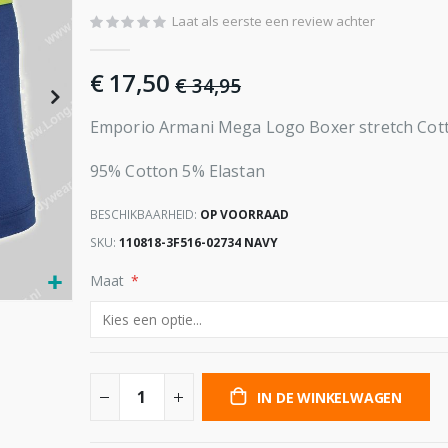
Laat als eerste een review achter
€ 17,50
€ 34,95
Emporio Armani Mega Logo Boxer stretch Cot
95% Cotton 5% Elastan
BESCHIKBAARHEID:
OP VOORRAAD
SKU
110818-3F516-02734 NAVY
Maat
IN DE WINKELWAGEN