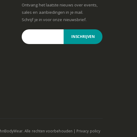
Ontvang het laatste nieuws over events,
sales en aanbiedingen in je mail.
Schrijf je in voor onze nieuwsbrief.
INSCHRIJVEN
ohnBodyWear. Alle rechten voorbehouden |
Privacy policy