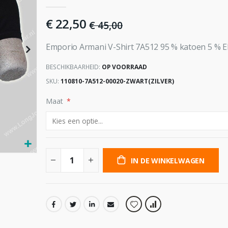
€ 22,50
€ 45,00
Emporio Armani V-Shirt 7A512 95 % katoen 5 % E
BESCHIKBAARHEID:
OP VOORRAAD
SKU
110810-7A512-00020-ZWART(ZILVER)
Maat
IN DE WINKELWAGEN