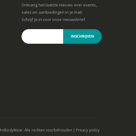
Ontvang het laatste nieuws over events,
sales en aanbiedingen in je mail.
Schrijf je in voor onze nieuwsbrief.
INSCHRIJVEN
ohnBodyWear. Alle rechten voorbehouden |
Privacy policy