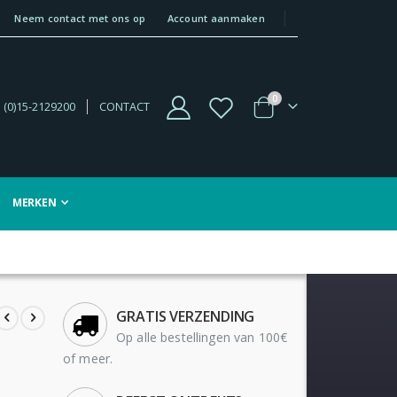
Neem contact met ons op
Account aanmaken
producten
0
 (0)15-2129200
CONTACT
Winkelwagen
MERKEN
GRATIS VERZENDING
Op alle bestellingen van 100€
of meer.