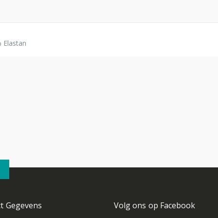
 Elastan
ct Gegevens
Volg ons op Facebook