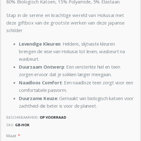
80% Biologisch Katoen, 15% Polyamide, 5% Elastaan.
Stap in de serene en krachtige wereld van Hokusai met
deze giftbox van de grootste werken van deze japanse
schilder
Levendige Kleuren
: Heldere, slijtvaste kleuren
brengen de visie van Hokusai tot leven, wasbeurt na
wasbeurt.
Duurzaam Ontwerp
: Een versterkte hiel en teen
zorgen ervoor dat je sokken langer meegaan.
Naadloos Comfort
: Een naadloze teen zorgt voor een
comfortabele pasvorm.
Duurzame Keuze
: Gemaakt van biologisch katoen voor
zachtheid die beter is voor de planeet.
BESCHIKBAARHEID:
OP VOORRAAD
SKU
GB-HOK
Maat