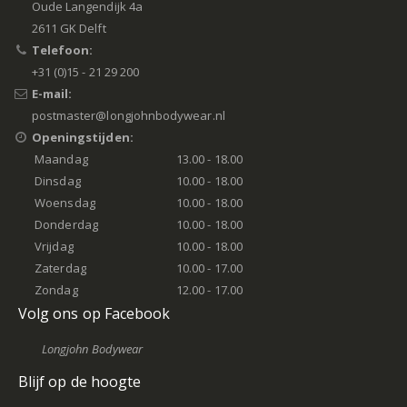
Oude Langendijk 4a
2611 GK Delft
Telefoon:
+31 (0)15 - 21 29 200
E-mail:
postmaster@longjohnbodywear.nl
Openingstijden:
Maandag
13.00 - 18.00
Dinsdag
10.00 - 18.00
Woensdag
10.00 - 18.00
Donderdag
10.00 - 18.00
Vrijdag
10.00 - 18.00
Zaterdag
10.00 - 17.00
Zondag
12.00 - 17.00
Volg ons op Facebook
Longjohn Bodywear
Blijf op de hoogte