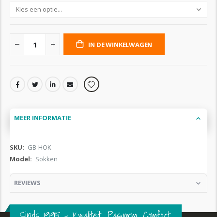
IN DE WINKELWAGEN
MEER INFORMATIE
Meer
GB-HOK
informatie
Sokken
REVIEWS
Sinds 1995 – Kwaliteit. Pasvorm. Comfort.