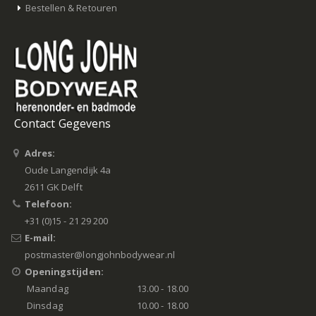
Bestellen & Retouren
Contact Gegevens
Adres:
Oude Langendijk 4a
2611 GK Delft
Telefoon:
+31 (0)15 - 21 29 200
E-mail:
postmaster@longjohnbodywear.nl
Openingstijden:
Maandag
13.00 - 18.00
Dinsdag
10.00 - 18.00