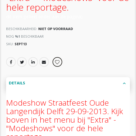
hele reportage.
dit item geheel onder aan de pagina)
BESCHIKBAARHEID:
NIET OP VOORRAAD
NOG
%1
BESCHIKBAAR
SKU
SEPT13
DETAILS
Modeshow Straatfeest Oude
Langendijk Delft 29-09-2013. Kijk
boven in het menu bij "Extra" -
"Modeshows" voor de hele