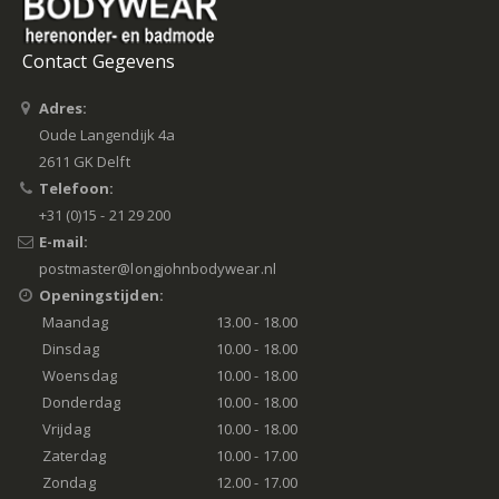
Contact Gegevens
Adres:
Oude Langendijk 4a
2611 GK Delft
Telefoon:
+31 (0)15 - 21 29 200
E-mail:
postmaster@longjohnbodywear.nl
Openingstijden:
Maandag
13.00 - 18.00
Dinsdag
10.00 - 18.00
Woensdag
10.00 - 18.00
Donderdag
10.00 - 18.00
Vrijdag
10.00 - 18.00
Zaterdag
10.00 - 17.00
Zondag
12.00 - 17.00