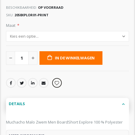
BESCHIKBAARHEID:
OP VOORRAAD
SKU
2058XPLOR01-PRINT
Maat
IN DE WINKELWAGEN
DETAILS
Muchacho Malo Zwem Men BoardShort Explore 100 % Polyester