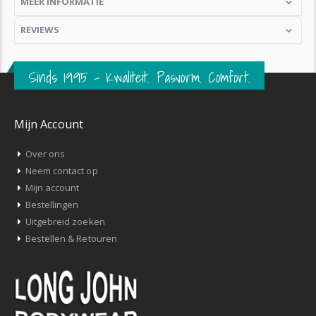
MEER INFORMATIE
REVIEWS
Sinds 1995 – Kwaliteit. Pasvorm. Comfort.
Mijn Account
Over ons
Neem contact op
Mijn account
Bestellingen
Uitgebreid zoeken
Bestellen & Retouren