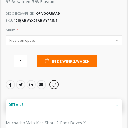
95 % Katoen 5 % Elastan
BESCHIKBAARHEID:
OP VOORRAAD
SKU
1010JARMYX04 ARMYPRINT
Maat
IN DE WINKELWAGEN
DETAILS
MuchachoMalo Kids Short 2-Pack Doves X