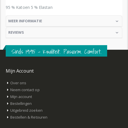
95 % Katoen 5 % Elastan
MEER INFORMATIE
REVIEWS
Sinds 1995 – Kwaliteit. Pasvorm. Comfort.
Mijn Account
Over ons
Neem contact op
Mijn account
Bestellingen
Uitgebreid zoeken
Bestellen & Retouren