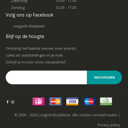
Zaterdag
10.00 - 17.00
Zondag
12.00 - 17.00
Volg ons op Facebook
Longjohn Bodywear
Blijf op de hoogte
Ontvang het laatste nieuws over events,
sales en aanbiedingen in je mail.
Schrijf je in voor onze nieuwsbrief.
INSCHRIJVEN
© 2009 - 2026 LongJohnBodyWear. Alle rechten voorbehouden |
Privacy policy