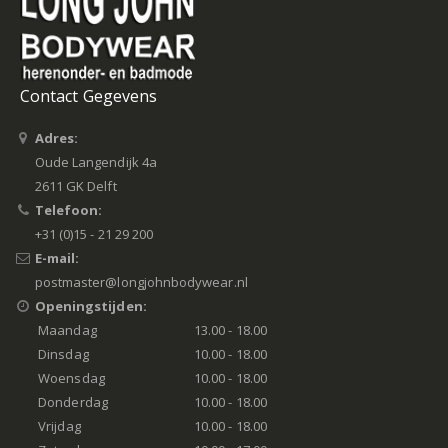
Contact Gegevens
Adres:
Oude Langendijk 4a
2611 GK Delft
Telefoon:
+31 (0)15 - 21 29 200
E-mail:
postmaster@longjohnbodywear.nl
Openingstijden:
Maandag
13.00 - 18.00
Dinsdag
10.00 - 18.00
Woensdag
10.00 - 18.00
Donderdag
10.00 - 18.00
Vrijdag
10.00 - 18.00