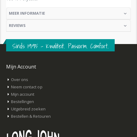
MEER INFORMATIE
REVIEWS
Sinds 1995 – Kwaliteit. Pasvorm. Comfort.
Mijn Account
Over ons
Neem contact op
Mijn account
Bestellingen
Uitgebreid zoeken
Bestellen & Retouren