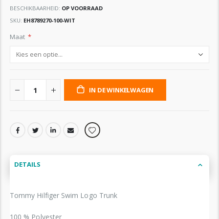
BESCHIKBAARHEID:
OP VOORRAAD
SKU
EH8789270-100-WIT
Maat
IN DE WINKELWAGEN
DETAILS
Tommy Hilfiger Swim Logo Trunk
100 % Polyester