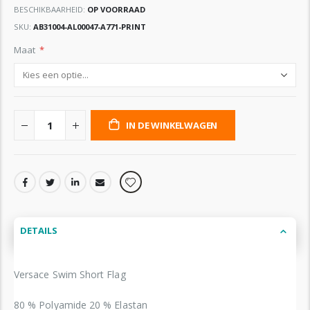
BESCHIKBAARHEID:
OP VOORRAAD
SKU
AB31004-AL00047-A771-PRINT
Maat
IN DE WINKELWAGEN
DETAILS
Versace Swim Short Flag
80 % Polyamide 20 % Elastan