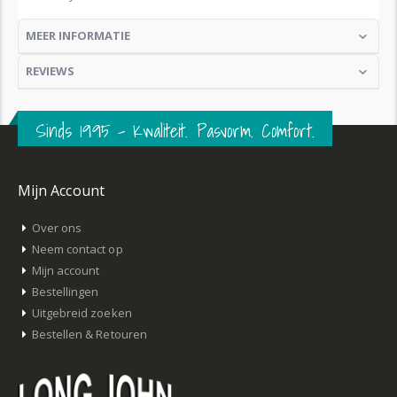
MEER INFORMATIE
REVIEWS
Sinds 1995 – Kwaliteit. Pasvorm. Comfort.
Mijn Account
Over ons
Neem contact op
Mijn account
Bestellingen
Uitgebreid zoeken
Bestellen & Retouren