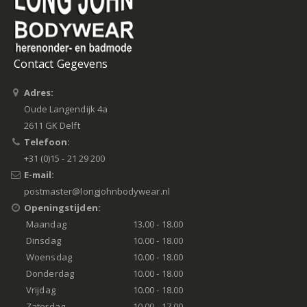
Contact Gegevens
Adres:
Oude Langendijk 4a
2611 GK Delft
Telefoon:
+31 (0)15 - 21 29 200
E-mail:
postmaster@longjohnbodywear.nl
Openingstijden:
Maandag
13.00 - 18.00
Dinsdag
10.00 - 18.00
Woensdag
10.00 - 18.00
Donderdag
10.00 - 18.00
Vrijdag
10.00 - 18.00
Zaterdag
10.00 - 17.00