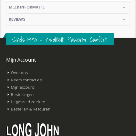
MEER INFORMATIE
REVIEWS
Sinds 1995 – Kwaliteit. Pasvorm. Comfort.
Mijn Account
Over ons
Neem contact op
Mijn account
Bestellingen
Uitgebreid zoeken
Bestellen & Retouren