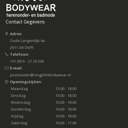
Contact Gegevens
Adres:
Oude Langendijk 4a
2611 GK Delft
Telefoon:
+31 (0)15 - 21 29 200
E-mail:
postmaster@longjohnbodywear.nl
Openingstijden:
Maandag
13.00 - 18.00
Dinsdag
10.00 - 18.00
Woensdag
10.00 - 18.00
Donderdag
10.00 - 18.00
Vrijdag
10.00 - 18.00
Zaterdag
10.00 - 17.00