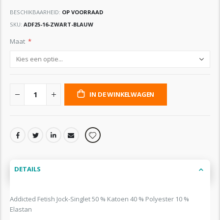
BESCHIKBAARHEID:
OP VOORRAAD
SKU
ADF25-16-ZWART-BLAUW
Maat
IN DE WINKELWAGEN
DETAILS
Addicted Fetish Jock-Singlet 50 % Katoen 40 % Polyester 10 %
Elastan